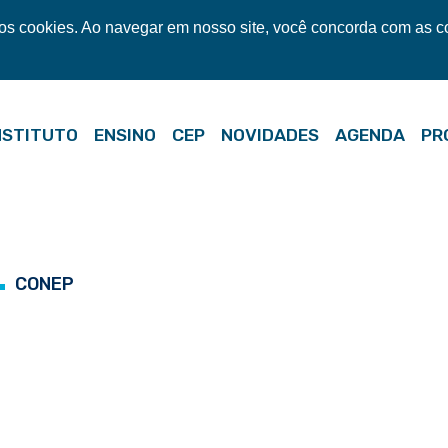
mos cookies. Ao navegar em nosso site, você concorda com as 
NSTITUTO
ENSINO
CEP
NOVIDADES
AGENDA
PR
CONEP