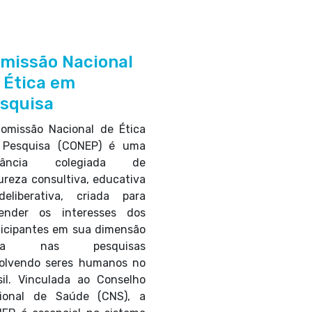
missão Nacional
 Ética em
squisa
omissão Nacional de Ética
Pesquisa (CONEP) é uma
stância colegiada de
ureza consultiva, educativa
eliberativa, criada para
ender os interesses dos
ticipantes em sua dimensão
ica nas pesquisas
olvendo seres humanos no
sil. Vinculada ao Conselho
ional de Saúde (CNS), a