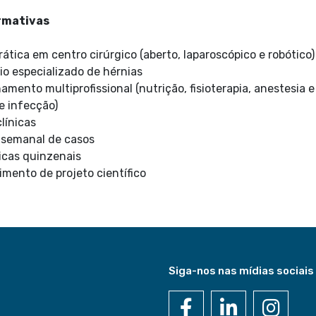
rmativas
ática em centro cirúrgico (aberto, laparoscópico e robótico)
o especializado de hérnias
ento multiprofissional (nutrição, fisioterapia, anestesia e
e infecção)
línicas
 semanal de casos
icas quinzenais
mento de projeto científico
Siga-nos nas mídias sociais