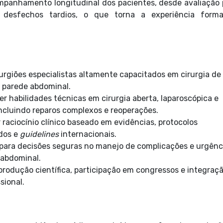
mpanhamento longitudinal dos pacientes, desde avaliação 
é desfechos tardios, o que torna a experiência forma
urgiões especialistas altamente capacitados em cirurgia de
 parede abdominal.
r habilidades técnicas em cirurgia aberta, laparoscópica e
incluindo reparos complexos e reoperações.
 raciocínio clínico baseado em evidências, protocolos
dos e
guidelines
internacionais.
 para decisões seguras no manejo de complicações e urgênc
 abdominal.
produção científica, participação em congressos e integraç
sional.