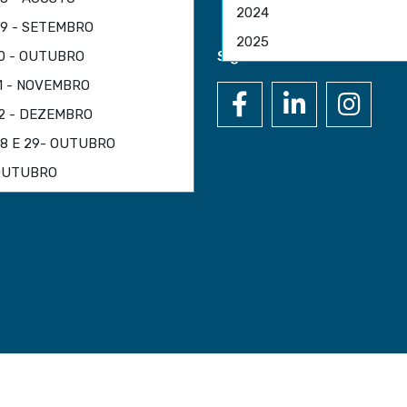
2024
9 - SETEMBRO
2025
Siga-nos nas mídias sociais
0 - OUTUBRO
1 - NOVEMBRO
2 - DEZEMBRO
8 E 29- OUTUBRO
OUTUBRO