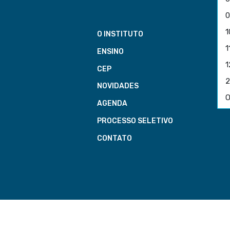
0
1
O INSTITUTO
1
ENSINO
1
CEP
2
NOVIDADES
AGENDA
PROCESSO SELETIVO
CONTATO