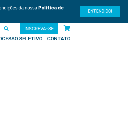
Entre ou cadastre-se
Política de
condições da nossa
ENTENDIDO!
INSCREVA-SE
OCESSO SELETIVO
CONTATO