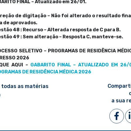
ARITO FINAL – Atualizado em 26/01.
reção de digitação – Não foi alterado o resultado fina
ta de aprovados.
stão 48 : Recurso – Alterada resposta de C para B.
stão 49 : Sem alteração – Resposta C, manteve-se.
CESSO SELETIVO – PROGRAMAS DE RESIDÊNCIA MÉDI
GRESSO 2026
IQUE AQUI –
GABARITO FINAL – ATUALIZADO EM 26/
GRAMAS DE RESIDÊNCIA MÉDICA 2026
Comparti
 todas as matérias
a sua r