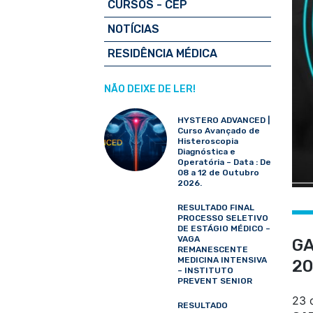
CURSOS - CEP
NOTÍCIAS
RESIDÊNCIA MÉDICA
NÃO DEIXE DE LER!
HYSTERO ADVANCED |
Curso Avançado de
Histeroscopia
Diagnóstica e
Operatória – Data : De
08 a 12 de Outubro
2026.
RESULTADO FINAL
PROCESSO SELETIVO
DE ESTÁGIO MÉDICO –
VAGA
GA
REMANESCENTE
MEDICINA INTENSIVA
20
– INSTITUTO
PREVENT SENIOR
23 
RESULTADO