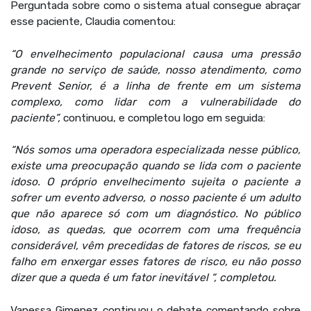
Perguntada sobre como o sistema atual consegue abraçar
esse paciente, Claudia comentou:
“O envelhecimento populacional causa uma pressão
grande no serviço de saúde, nosso atendimento, como
Prevent Senior, é a linha de frente em um sistema
complexo, como lidar com a vulnerabilidade do
paciente”,
continuou, e completou logo em seguida:
“Nós somos uma operadora especializada nesse público,
existe uma preocupação quando se lida com o paciente
idoso. O próprio envelhecimento sujeita o paciente a
sofrer um evento adverso, o nosso paciente é um adulto
que não aparece só com um diagnóstico. No público
idoso, as quedas, que ocorrem com uma frequência
considerável, vêm precedidas de fatores de riscos, se eu
falho em enxergar esses fatores de risco, eu não posso
dizer que a queda é um fator inevitável “, completou.
Vanessa Gimenez continuou o debate comentando sobre