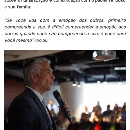
sobre a humanização e comunicação com o paciente idoso
e sua família:
“Se você lida com a emoção dos outros, primeiro
compreenda a sua, é difícil compreender a emoção dos
outros quando você não compreende a sua, é você com
você mesmo”,
iniciou.