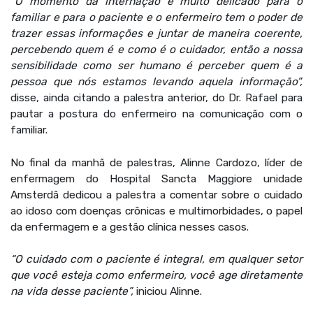
“O momento da internação é muito delicado para o
familiar e para o paciente e o enfermeiro tem o poder de
trazer essas informações e juntar de maneira coerente,
percebendo quem é e como é o cuidador, então a nossa
sensibilidade como ser humano é perceber quem é a
pessoa que nós estamos levando aquela informação”,
disse, ainda citando a palestra anterior, do Dr. Rafael para
pautar a postura do enfermeiro na comunicação com o
familiar.
No final da manhã de palestras, Alinne Cardozo, líder de
enfermagem do Hospital Sancta Maggiore unidade
Amsterdã dedicou a palestra a comentar sobre o cuidado
ao idoso com doenças crônicas e multimorbidades, o papel
da enfermagem e a gestão clínica nesses casos.
“O cuidado com o paciente é integral, em qualquer setor
que você esteja como enfermeiro, você age diretamente
na vida desse paciente”,
iniciou Alinne.