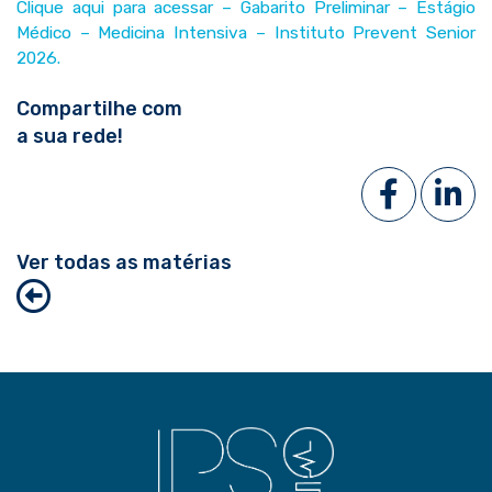
Clique aqui para acessar – Gabarito Preliminar – Estágio
Médico – Medicina Intensiva – Instituto Prevent Senior
2026.
Compartilhe com
a sua rede!
Ver todas as matérias