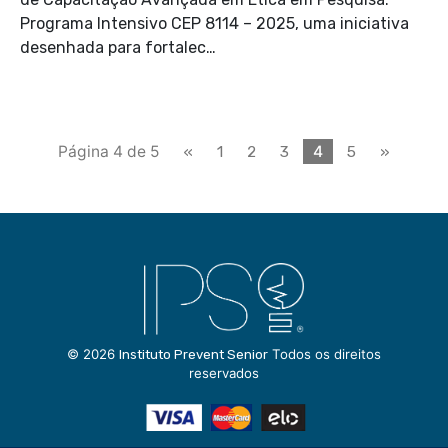
Programa Intensivo CEP 8114 – 2025, uma iniciativa
desenhada para fortalec…
Página 4 de 5
«
1
2
3
4
5
»
© 2026
Todos os direitos
Instituto Prevent Senior
reservados