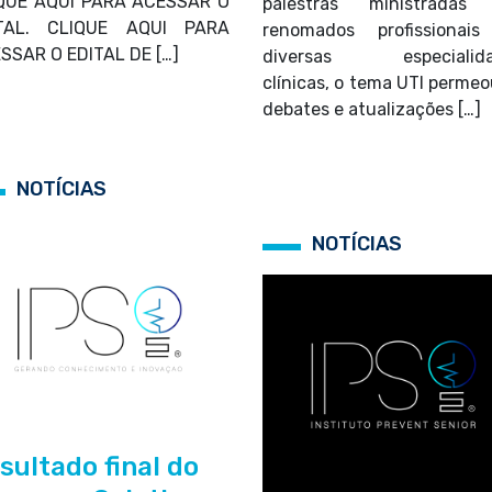
QUE AQUI PARA ACESSAR O
palestras ministradas
ITAL. CLIQUE AQUI PARA
renomados profissionai
SSAR O EDITAL DE […]
diversas especialida
clínicas, o tema UTI permeo
debates e atualizações […]
NOTÍCIAS
NOTÍCIAS
sultado final do