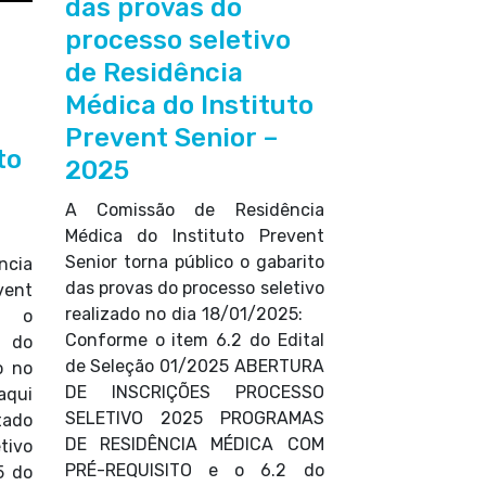
das provas do
processo seletivo
de Residência
Médica do Instituto
Prevent Senior –
to
2025
A Comissão de Residência
Médica do Instituto Prevent
Senior torna público o gabarito
cia
das provas do processo seletivo
vent
realizado no dia 18/01/2025:
o o
Conforme o item 6.2 do Edital
 do
de Seleção 01/2025 ABERTURA
o no
DE INSCRIÇÕES PROCESSO
aqui
SELETIVO 2025 PROGRAMAS
ado
DE RESIDÊNCIA MÉDICA COM
tivo
PRÉ-REQUISITO e o 6.2 do
5 do