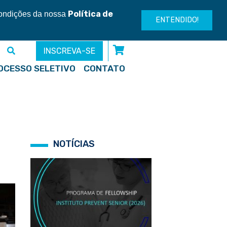
Entre ou cadastre-se
Política de
condições da nossa
ENTENDIDO!
INSCREVA-SE
OCESSO SELETIVO
CONTATO
NOTÍCIAS