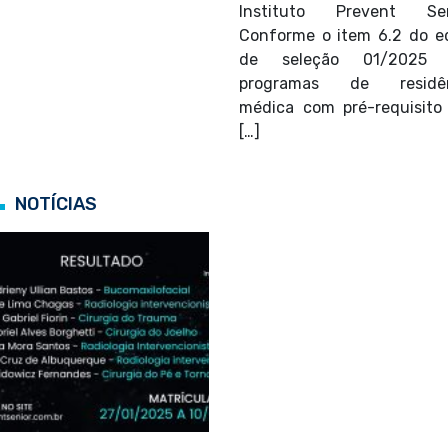
Instituto Prevent Sen
Conforme o item 6.2 do ed
de seleção 01/2025 
programas de residên
médica com pré-requisito
[…]
NOTÍCIAS