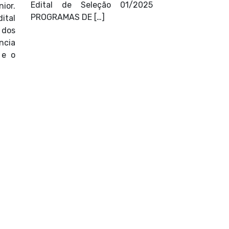
Edital de Seleção 01/2025
ior.
PROGRAMAS DE […]
ital
dos
cia
 e o