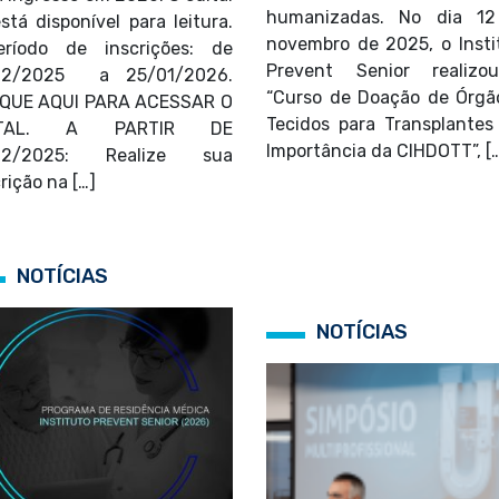
humanizadas. No dia 1
está disponível para leitura.
novembro de 2025, o Insti
íodo de inscrições: de
Prevent Senior realiz
/12/2025 a 25/01/2026.
“Curso de Doação de Órgã
QUE AQUI PARA ACESSAR O
Tecidos para Transplantes
ITAL. A PARTIR DE
Importância da CIHDOTT”, [
/12/2025: Realize sua
rição na […]
NOTÍCIAS
NOTÍCIAS