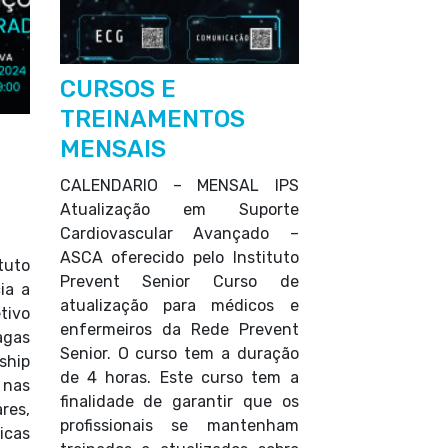
CURSOS E
TREINAMENTOS
MENSAIS
CALENDARIO – MENSAL IPS
Atualização em Suporte
Cardiovascular Avançado –
ASCA oferecido pelo Instituto
tuto
Prevent Senior Curso de
ia a
atualização para médicos e
tivo
enfermeiros da Rede Prevent
agas
Senior. O curso tem a duração
ship
de 4 horas. Este curso tem a
 nas
finalidade de garantir que os
es,
profissionais se mantenham
icas