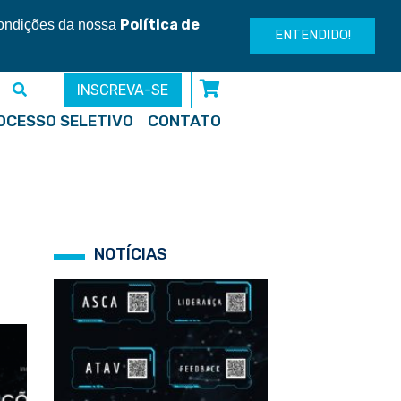
Entre ou cadastre-se
Política de
condições da nossa
ENTENDIDO!
INSCREVA-SE
OCESSO SELETIVO
CONTATO
NOTÍCIAS