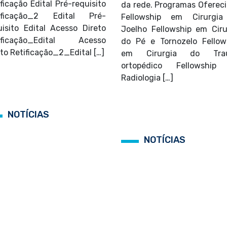
ificação Edital Pré-requisito
da rede. Programas Ofereci
ificação_2 Edital Pré-
Fellowship em Cirurgi
uisito Edital Acesso Direto
Joelho Fellowship em Ciru
ificação_Edital Acesso
do Pé e Tornozelo Fellow
eto Retificação_2_Edital […]
em Cirurgia do Tra
ortopédico Fellowship
Radiologia […]
NOTÍCIAS
NOTÍCIAS