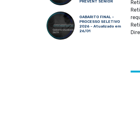
PREVENT SENIOR
Ret
Ret
req
GABARITO FINAL –
PROCESSO SELETIVO
Ret
2026 – Atualizado em
26/01
Dir