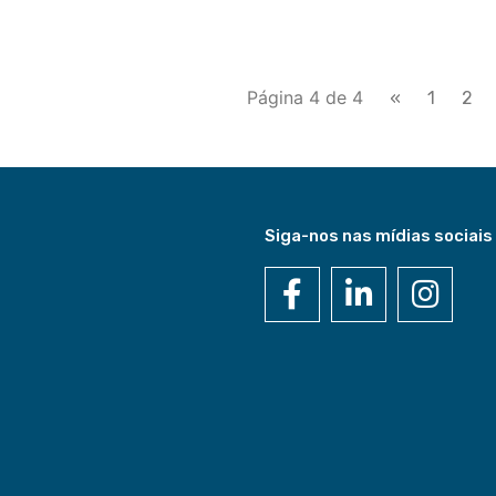
Página 4 de 4
«
1
2
Siga-nos nas mídias sociais